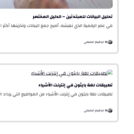
تحليل البيانات للمبتدئين – الدليل المختصر
في عصر الرقمية الذي نعيشه، أصبح جمع البيانات وتخزينها أكثر ا
By ابراهيم البحيصي
تطبيقات لغة بايثون في إنترنت الأشياء
تطبيقات لغة بايثون في إنترنت الأشياء من المواضيع التي يزداد 
By ابراهيم البحيصي