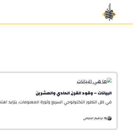
Ski
t
conten
البيانات – وقود القرن الحادي والعشرين
في ظل التطور التكنولوجي السريع وثورة المعلومات، يتزايد اهتما
By ابراهيم البحيصي