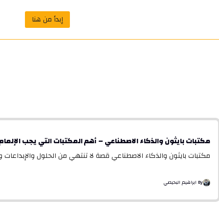
إبدأ من هنا
مكتبات بايثون والذكاء الاصطناعي – أهم المكتبات التي يجب الإلمام 
مكتبات بايثون والذكاء الاصطناعي قصة لا تنتهي من الحلول والإبداعات 
By ابراهيم البحيصي