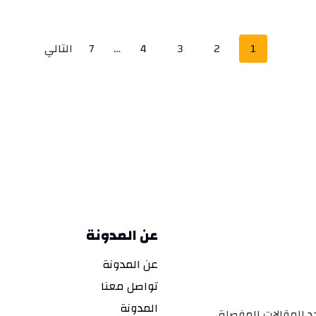
تصفّح
1
2
3
4
…
7
التالي
المقالات
عن المدونة
عن المدونة
تواصل معنا
المدونة
د المقالات المفصلة،