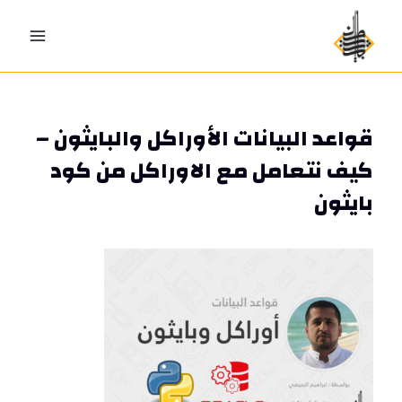
Ski
t
conten
قواعد البيانات الأوراكل والبايثون –
كيف نتعامل مع الاوراكل من كود
بايثون